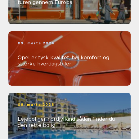
turen gennem Europa
09. marts 2026
Opel er tysk kvalitet, høj komfort og
stærke hverdagsbiler
08. marts 2026
Lejeboliger nordjylland sådan finder du
den rette bolig