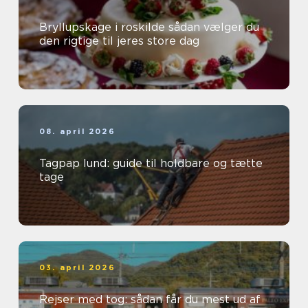
Bryllupskage i roskilde sådan vælger du
den rigtige til jeres store dag
08. april 2026
Tagpap lund: guide til holdbare og tætte
tage
03. april 2026
Rejser med tog: sådan får du mest ud af