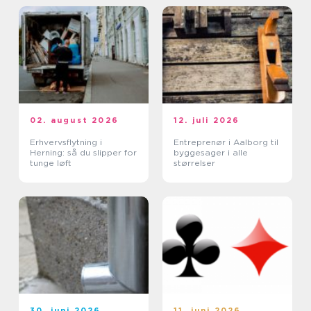
02. august 2026
12. juli 2026
Erhvervsflytning i
Entreprenør i Aalborg til
Herning: så du slipper for
byggesager i alle
tunge løft
størrelser
30. juni 2026
11. juni 2026