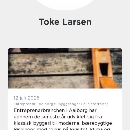
Toke Larsen
12 juli 2026
Entreprenør i Aalborg til byggesager i alle størrelser
Entreprenørbranchen i Aalborg har
gennem de seneste år udviklet sig fra
klassisk byggeri til moderne, bæredygtige
løsninger med fokus på kvalitet, klima og