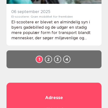
06 september 2025
El-scootere: Grøn mobilitet for fremtiden
El-scootere er blevet en almindelig syn i
byers gadebilled og de udgør en stadig
mere populær form for transport blandt
mennesker, der søger miljøvenlige og
praktiske rejsemuligheder. Disse kompakte
køretøjer ...
1
2
3
4
Adresse