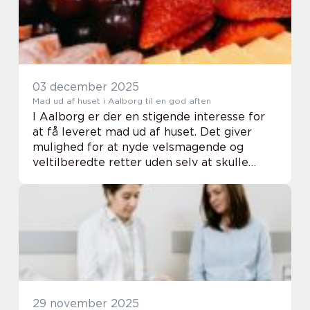
03 december 2025
Mad ud af huset i Aalborg til en god aften
I Aalborg er der en stigende interesse for
at få leveret mad ud af huset. Det giver
mulighed for at nyde velsmagende og
veltilberedte retter uden selv at skulle
bruge tid og energi i køkkenet. Denne
service er ideel til både sm&ari...
29 november 2025