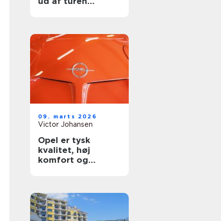
ud af turen
gennem Europa
09. marts 2026
Victor Johansen
Opel er tysk
kvalitet, høj
komfort og
stærke
hverdagsbiler