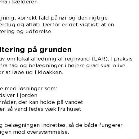
ima i kælderen
ning, korrekt fald på rør og den rigtige
rdug og afløb. Derfor er det vigtigt, at en
tering og udførelse.
tering på grunden
av om lokal afledning af regnvand (LAR). I praksis
fra tag og belægninger i højere grad skal blive
r at løbe ud i kloakken.
e med løsninger som:
dsiver i jorden
råder, der kan holde på vandet
er, så vand ledes væk fra huset
 belægningen indrettes, så de både fungerer
oligen mod oversvømmelse.