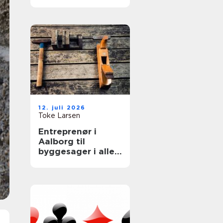
løft
12. juli 2026
Toke Larsen
Entreprenør i
Aalborg til
byggesager i alle
størrelser