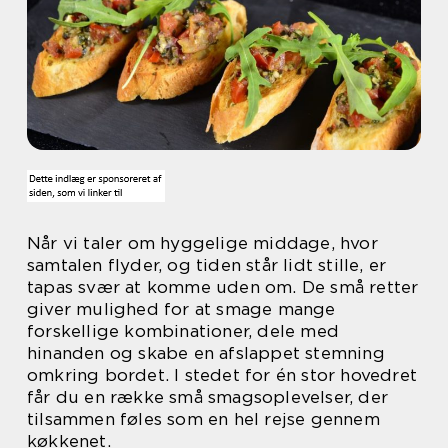
Når vi taler om hyggelige middage, hvor
samtalen flyder, og tiden står lidt stille, er
tapas svær at komme uden om. De små retter
giver mulighed for at smage mange
forskellige kombinationer, dele med
hinanden og skabe en afslappet stemning
omkring bordet. I stedet for én stor hovedret
får du en række små smagsoplevelser, der
tilsammen føles som en hel rejse gennem
køkkenet.