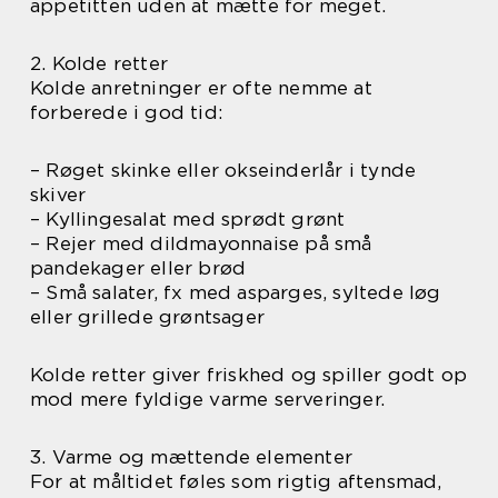
appetitten uden at mætte for meget.
2. Kolde retter
Kolde anretninger er ofte nemme at
forberede i god tid:
– Røget skinke eller okseinderlår i tynde
skiver
– Kyllingesalat med sprødt grønt
– Rejer med dildmayonnaise på små
pandekager eller brød
– Små salater, fx med asparges, syltede løg
eller grillede grøntsager
Kolde retter giver friskhed og spiller godt op
mod mere fyldige varme serveringer.
3. Varme og mættende elementer
For at måltidet føles som rigtig aftensmad,