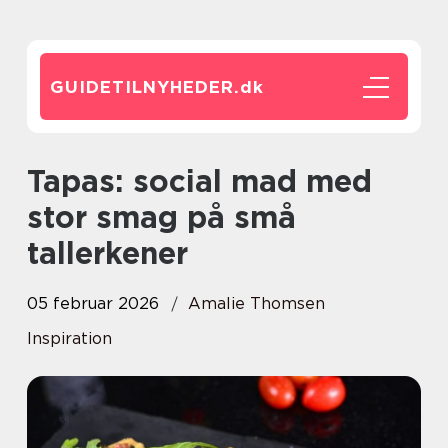
GUIDETILNYHEDER.
dk
Tapas: social mad med
stor smag på små
tallerkener
05 februar 2026
Amalie Thomsen
Inspiration