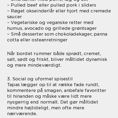
– Pulled beef eller pulled pork i sliders
– Røget okseinderlår eller hjort med cremede
saucer
– Vegetariske og veganske retter med
humus, avocado og grillede grøntsager
– Små desserter som chokoladekager, panna
cotta eller osteanretninger
Når bordet rummer både sprødt, cremet,
salt, sødt og friskt, bliver måltidet dynamisk
og mere mindeværdigt.
3. Social og uformel spisestil
Tapas lægger op til at række fade rundt,
kommentere på smagen, anbefale favoritter
til hinanden og måske være lidt mere
nysgerrig end normalt. Det gør måltidet
mindre højtideligt, men ofte mere
nærværende.