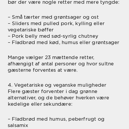
bør der være nogle retter med mere tyngde:
– Små tærter med grøntsager og ost
– Sliders med pulled pork, kylling eller
vegetariske bøffer
– Pork belly med sød-syrlig chutney
– Fladbrød med kød, humus eller grøntsager
Mange vælger 23 mættende retter,
afhængigt af antal personer og hvor sultne
gæsterne forventes at være.
4. Vegetariske og veganske muligheder
Flere gæster forventer i dag grønne
alternativer, og de behøver hverken være
kedelige eller sekundære:
– Fladbrød med humus, peberfrugt og
salsamix