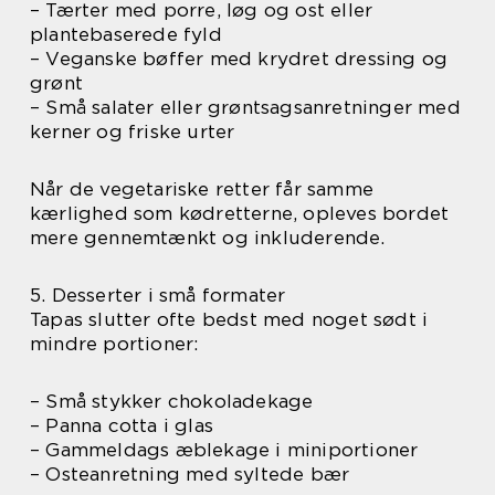
– Tærter med porre, løg og ost eller
plantebaserede fyld
– Veganske bøffer med krydret dressing og
grønt
– Små salater eller grøntsagsanretninger med
kerner og friske urter
Når de vegetariske retter får samme
kærlighed som kødretterne, opleves bordet
mere gennemtænkt og inkluderende.
5. Desserter i små formater
Tapas slutter ofte bedst med noget sødt i
mindre portioner:
– Små stykker chokoladekage
– Panna cotta i glas
– Gammeldags æblekage i miniportioner
– Osteanretning med syltede bær