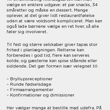
vælge en enklere udgave: et par snacks, 34
småretter og måske en dessert. Mange
oplever, at det giver lidt restaurantfølelse
uden at være voldsomt kompliceret. Man kan
også lade børnene vælge en ret hver, så alle
føler sig involveret.
Til fest og større selskaber giver tapas stor
frihed i planlægningen. Retterne kan
forberedes i god tid, flere kan serveres
kolde, og gæsterne kan spise stående eller
siddende. Det gør formen især velegnet til:
– Bryllupsreceptioner
– Runde fødselsdage
– Firmaarrangementer
– Konfirmationer og dimissioner
Her vælger mange at bestille mad udefra. På