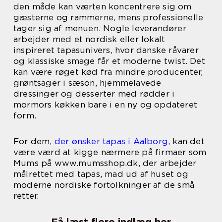
den måde kan værten koncentrere sig om
gæsterne og rammerne, mens professionelle
tager sig af menuen. Nogle leverandører
arbejder med et nordisk eller lokalt
inspireret tapasunivers, hvor danske råvarer
og klassiske smage får et moderne twist. Det
kan være røget kød fra mindre producenter,
grøntsager i sæson, hjemmelavede
dressinger og desserter med rødder i
mormors køkken bare i en ny og opdateret
form.
For dem,
der ønsker tapas i Aalborg
, kan det
være værd at kigge nærmere på firmaer som
Mums på www.mumsshop.dk, der arbejder
målrettet med tapas, mad ud af huset og
moderne nordiske fortolkninger af de små
retter.