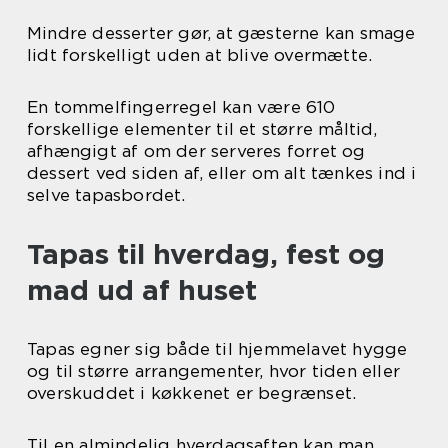
Mindre desserter gør, at gæsterne kan smage
lidt forskelligt uden at blive overmætte.
En tommelfingerregel kan være 610
forskellige elementer til et større måltid,
afhængigt af om der serveres forret og
dessert ved siden af, eller om alt tænkes ind i
selve tapasbordet.
Tapas til hverdag, fest og
mad ud af huset
Tapas egner sig både til hjemmelavet hygge
og til større arrangementer, hvor tiden eller
overskuddet i køkkenet er begrænset.
Til en almindelig hverdagsaften kan man