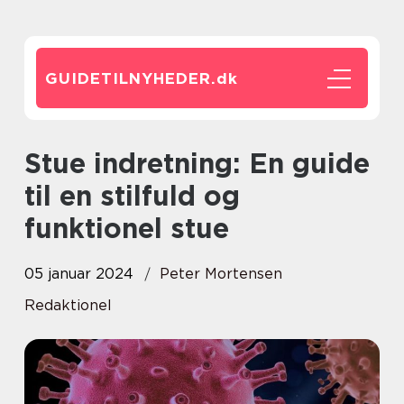
GUIDETILNYHEDER.
dk
Stue indretning: En guide
til en stilfuld og
funktionel stue
05 januar 2024
Peter Mortensen
Redaktionel