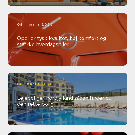
09. marts 2026
Opel er tysk kvalitet, høj komfort og
stærke hverdagsbiler
08. marts 2026
Lejeboliger nordjylland sådan finder du
den rette bolig