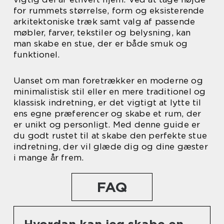
for rummets størrelse, form og eksisterende
arkitektoniske træk samt valg af passende
møbler, farver, tekstiler og belysning, kan
man skabe en stue, der er både smuk og
funktionel.
Uanset om man foretrækker en moderne og
minimalistisk stil eller en mere traditionel og
klassisk indretning, er det vigtigt at lytte til
ens egne præferencer og skabe et rum, der
er unikt og personligt. Med denne guide er
du godt rustet til at skabe den perfekte stue
indretning, der vil glæde dig og dine gæster
i mange år frem.
FAQ