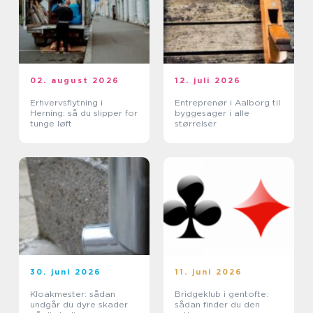
02. august 2026
12. juli 2026
Erhvervsflytning i
Entreprenør i Aalborg til
Herning: så du slipper for
byggesager i alle
tunge løft
størrelser
30. juni 2026
11. juni 2026
Kloakmester: sådan
Bridgeklub i gentofte:
undgår du dyre skader
sådan finder du den