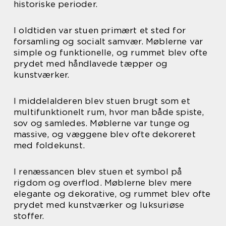
historiske perioder.
I oldtiden var stuen primært et sted for
forsamling og socialt samvær. Møblerne var
simple og funktionelle, og rummet blev ofte
prydet med håndlavede tæpper og
kunstværker.
I middelalderen blev stuen brugt som et
multifunktionelt rum, hvor man både spiste,
sov og samledes. Møblerne var tunge og
massive, og væggene blev ofte dekoreret
med foldekunst.
I renæssancen blev stuen et symbol på
rigdom og overflod. Møblerne blev mere
elegante og dekorative, og rummet blev ofte
prydet med kunstværker og luksuriøse
stoffer.