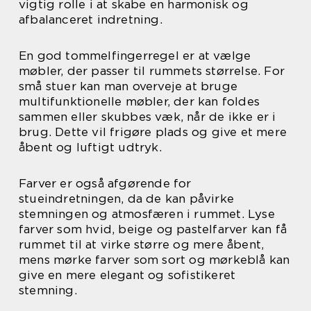
vigtig rolle i at skabe en harmonisk og
afbalanceret indretning.
En god tommelfingerregel er at vælge
møbler, der passer til rummets størrelse. For
små stuer kan man overveje at bruge
multifunktionelle møbler, der kan foldes
sammen eller skubbes væk, når de ikke er i
brug. Dette vil frigøre plads og give et mere
åbent og luftigt udtryk.
Farver er også afgørende for
stueindretningen, da de kan påvirke
stemningen og atmosfæren i rummet. Lyse
farver som hvid, beige og pastelfarver kan få
rummet til at virke større og mere åbent,
mens mørke farver som sort og mørkeblå kan
give en mere elegant og sofistikeret
stemning.