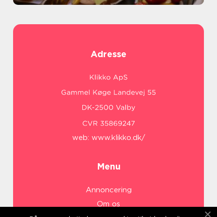
Adresse
web:
www.klikko.dk/
Menu
Annoncering
Om os