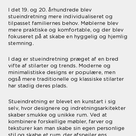
I det 19. og 20. århundrede blev
stueindretning mere individualiseret og
tilpasset familiernes behov. Møblerne blev
mere praktiske og komfortable, og der blev
fokuseret på at skabe en hyggelig og hjemlig
stemning.
I dag er stueindretning præget af en bred
vifte af stilarter og trends. Moderne og
minimalistiske designs er populære, men
også mere traditionelle og klassiske stilarter
har stadig deres plads.
Stueindretning er blevet en kunstart i sig
selv, hvor designere og indretningsarkitekter
skaber smukke og unikke rum. Ved at
kombinere forskellige møbler, farver og
teksturer kan man skabe sin egen personlige
stil og skabe et rum, der afspejler ens