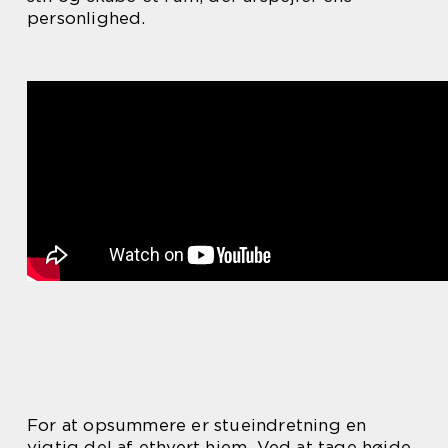
personlighed.
For at opsummere er stueindretning en
vigtig del af ethvert hjem. Ved at tage højde