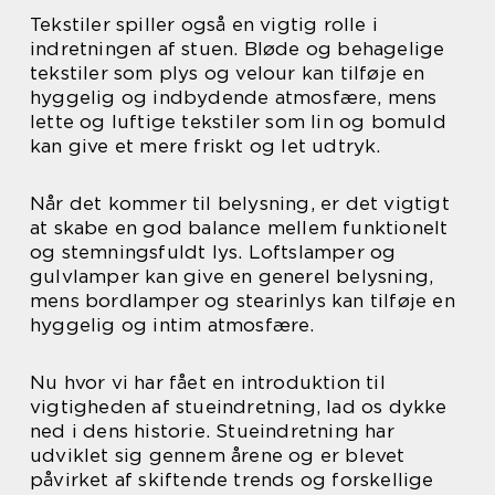
Tekstiler spiller også en vigtig rolle i
indretningen af stuen. Bløde og behagelige
tekstiler som plys og velour kan tilføje en
hyggelig og indbydende atmosfære, mens
lette og luftige tekstiler som lin og bomuld
kan give et mere friskt og let udtryk.
Når det kommer til belysning, er det vigtigt
at skabe en god balance mellem funktionelt
og stemningsfuldt lys. Loftslamper og
gulvlamper kan give en generel belysning,
mens bordlamper og stearinlys kan tilføje en
hyggelig og intim atmosfære.
Nu hvor vi har fået en introduktion til
vigtigheden af stueindretning, lad os dykke
ned i dens historie. Stueindretning har
udviklet sig gennem årene og er blevet
påvirket af skiftende trends og forskellige