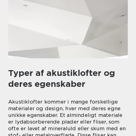
Typer af akustiklofter og
deres egenskaber
Akustiklofter kommer i mange forskellige
materialer og design, hver med deres egne
unikke egenskaber. Et almindeligt materiale
er lydabsorberende plader eller fliser, som
ofte er lavet af mineraluld eller skum med en
stof- eller metaloverflade. Disse fliser kan