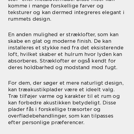
komme i mange forskellige farver og
teksturer og kan dermed integreres elegant i
rummets design.
En anden mulighed er stræklofter, som kan
skabe en glat og moderne finish. De kan
installeres et stykke ned fra det eksisterende
loft, hvilket skaber et hulrum hvor lyden kan
absorberes. Stræklofter er også kendt for
deres holdbarhed og modstand mod fugt.
For dem, der søger et mere naturligt design,
kan træakustikplader være et ideelt valg.
Træ tilføjer varme og karakter til et rum og
kan forbedre akustikken betydeligt. Disse
plader fås i forskellige træsorter og
overfladebehandlinger, som kan tilpasses
efter personlige præferencer.