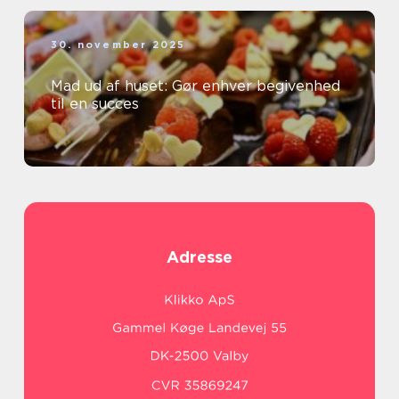
30. november 2025
Mad ud af huset: Gør enhver begivenhed
til en succes
Adresse