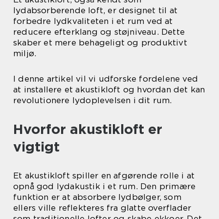
lydabsorberende loft, er designet til at
forbedre lydkvaliteten i et rum ved at
reducere efterklang og støjniveau. Dette
skaber et mere behageligt og produktivt
miljø.
I denne artikel vil vi udforske fordelene ved
at installere et akustikloft og hvordan det kan
revolutionere lydoplevelsen i dit rum.
Hvorfor akustikloft er
vigtigt
Et akustikloft spiller en afgørende rolle i at
opnå god lydakustik i et rum. Den primære
funktion er at absorbere lydbølger, som
ellers ville reflekteres fra glatte overflader
som traditionelle lofter og skabe ekkoer. Det