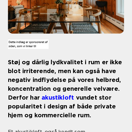
Støj og dårlig lydkvalitet i rum er ikke
blot irriterende, men kan også have
negativ indflydelse på vores helbred,
koncentration og generelle velvære.
Derfor har
akustikloft
vundet stor
popularitet i design af både private
hjem og kommercielle rum.
Et akustikloft, også kendt som