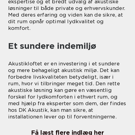
ekspertise og et bredt udvalg af akustiske
løsninger til både private og erhvervskunder.
Med deres erfaring og viden kan de sikre, at
dit rum opnår optimal lydkvalitet og
komfort.
Et sundere indemiljø
Akustikloftet er en investering i et sundere
og mere behageligt akustisk miljø. Det kan
forbedre livskvaliteten betydeligt, især i
rum, hvor vi tilbringer meget tid. Den rette
akustiske løsning kan gøre en væsentlig
forskel for lydkomforten i ethvert rum, og
med hjælp fra eksperter som dem, der findes
hos DK Akustik, kan man sikre, at
installationen lever op til forventningerne.
Få læst flere indlæg her