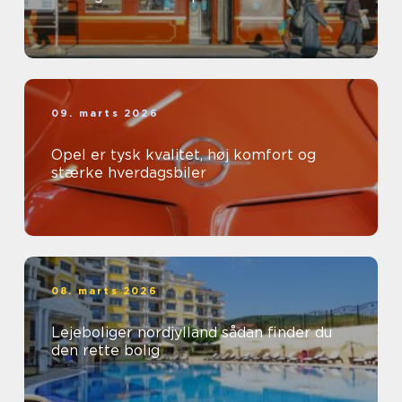
09. marts 2026
Opel er tysk kvalitet, høj komfort og
stærke hverdagsbiler
08. marts 2026
Lejeboliger nordjylland sådan finder du
den rette bolig