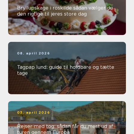
Bryllupskage i roskilde sådan vælger du
den rigtige til jeres store dag
08. april 2026
Tagpap lund: guide til holdbare og tætte
tage
03. april 2026
Rejser med tog: sådan får du mest ud af
turen gennem Europa