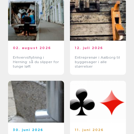
02. august 2026
12. juli 2026
Erhvervsflytning i
Entreprenør i Aalborg til
Herning: så du slipper for
byggesager i alle
tunge løft
størrelser
30. juni 2026
11. juni 2026