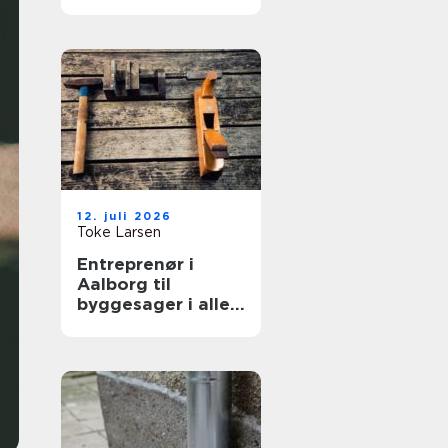
løft
12. juli 2026
Toke Larsen
Entreprenør i
Aalborg til
byggesager i alle
størrelser