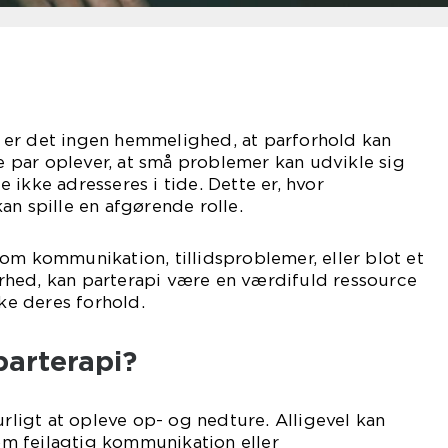
er det ingen hemmelighed, at parforhold kan
par oplever, at små problemer kan udvikle sig
 de ikke adresseres i tide. Dette er, hvor
an spille en afgørende rolle.
om kommunikation, tillidsproblemer, eller blot et
hed, kan parterapi være en værdifuld ressource
rke deres forhold.
parterapi?
urligt at opleve op- og nedture. Alligevel kan
m fejlagtig kommunikation eller