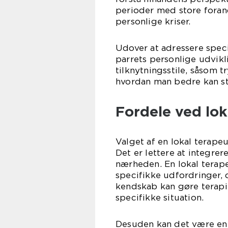
perioder med store forand
personlige kriser.
Udover at adressere speci
parrets personlige udvikl
tilknytningsstile, såsom tr
hvordan man bedre kan st
Fordele ved lok
Valget af en lokal terape
Det er lettere at integrere
nærheden. En lokal terape
specifikke udfordringer,
kendskab kan gøre terapi
specifikke situation.
Desuden kan det være en f