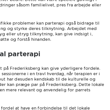
ringer såsom familielivet, pres fra arbejde eller
fikke problemer kan parterapi også bidrage til
ing og styrke deres tilknytning. Arbejdet med
yg eller utryg tilknytning, kan give indsigt i,
øtte og forstå hinanden.
al parterapi
ut på Frederiksberg kan give yderligere fordele.
 sessionerne i en travl hverdag, når terapien er i
ut har desuden kendskab til de kulturelle og
 der kan præge par på Frederiksberg. Dette lokale
en mere relevant og anvendelig for parrets
ordel at have en forbindelse til det lokale