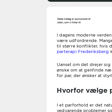
I dagens moderne verden 
være udfordrende. Mange 
til større konflikter, hvis
parterapi Frederiksberg
k
Uanset om det drejer sig 
ønske om at genfinde nær
for par, der ønsker at sty
Hvorfor vælge 
I et parforhold er det nat
vedvarende problemer so