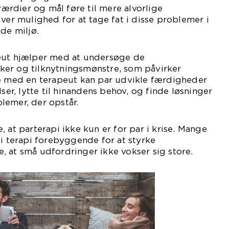
rdier og mål føre til mere alvorlige
iver mulighed for at tage fat i disse problemer i
de miljø.
eut hjælper med at undersøge de
er og tilknytningsmønstre, som påvirker
de med en terapeut kan par udvikle færdigheder
lser, lytte til hinandens behov, og finde løsninger
lemer, der opstår.
 at parterapi ikke kun er for par i krise. Mange
 i terapi forebyggende for at styrke
 at små udfordringer ikke vokser sig store.