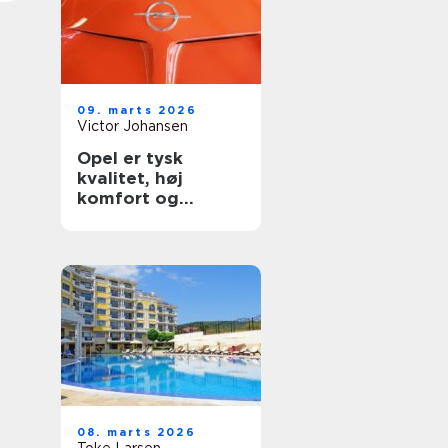
09. marts 2026
Victor Johansen
Opel er tysk
kvalitet, høj
komfort og
stærke
hverdagsbiler
08. marts 2026