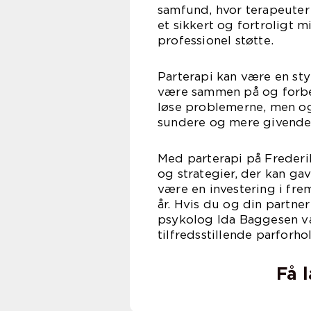
samfund, hvor terapeute
et sikkert og fortroligt 
professionel støtte.
Parterapi kan være en st
være sammen på og forbed
løse problemerne, men o
sundere og mere givende
Med parterapi på Frederi
og strategier, der kan ga
være en investering i fre
år. Hvis du og din partner
psykolog Ida Baggesen v
tilfredsstillende parforho
Få 