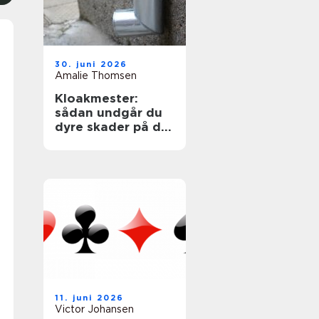
30. juni 2026
Amalie Thomsen
Kloakmester:
sådan undgår du
dyre skader på din
bolig
11. juni 2026
Victor Johansen