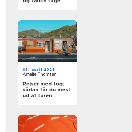
og tætte tage
03. april 2026
Amalie Thomsen
Rejser med tog:
sådan får du mest
ud af turen
gennem Europa