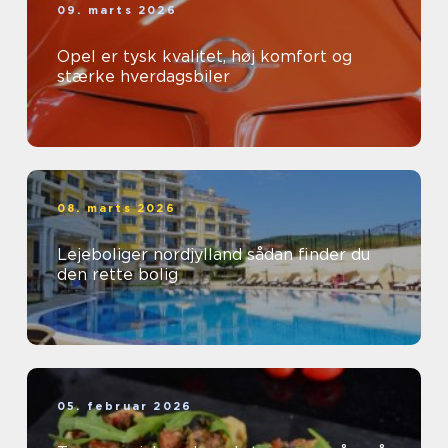
09. marts 2026
Opel er tysk kvalitet, høj komfort og
stærke hverdagsbiler
08. marts 2026
Lejeboliger nordjylland sådan finder du
den rette bolig
05. februar 2026