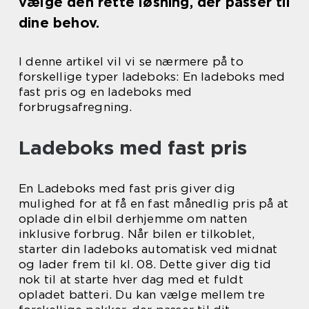
vælge den rette løsning, der passer til
dine behov.
I denne artikel vil vi se nærmere på to
forskellige typer ladeboks: En ladeboks med
fast pris og en ladeboks med
forbrugsafregning.
Ladeboks med fast pris
En Ladeboks med fast pris giver dig
mulighed for at få en fast månedlig pris på at
oplade din elbil derhjemme om natten
inklusive forbrug. Når bilen er tilkoblet,
starter din ladeboks automatisk ved midnat
og lader frem til kl. 08. Dette giver dig tid
nok til at starte hver dag med et fuldt
opladet batteri. Du kan vælge mellem tre