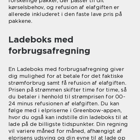
forskellige pakker, der passer til dit
kørselsbehov, og refusion af elafgiften er
allerede inkluderet i den faste lave pris på
pakkene.
Ladeboks med
forbrugsafregning
En Ladeboks med forbrugsafregning giver
dig mulighed for at betale for det faktiske
strømforbrug samt få refusion af elafgiften.
Prisen på strømmen skifter time for time, så
du betaler i henhold til strømprisen for 00-
24 minus refusionen af elafgiften. Du kan
følge med i elpriserne i Greenbow-appen,
hvor du også kan indstille din ladeboks til at
lade på de billigste tidspunkter. Din regning
vil variere måned for måned, afhængigt af
elprisens udsving og din evne til at lade op