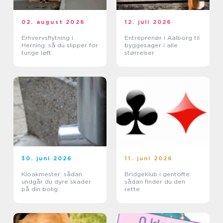
02. august 2026
12. juli 2026
Erhvervsflytning i
Entreprenør i Aalborg til
Herning: så du slipper for
byggesager i alle
tunge løft
størrelser
30. juni 2026
11. juni 2026
Kloakmester: sådan
Bridgeklub i gentofte:
undgår du dyre skader
sådan finder du den
på din bolig
rette