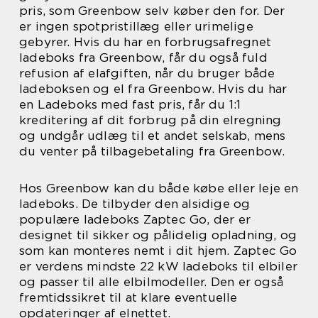
pris, som Greenbow selv køber den for. Der
er ingen spotpristillæg eller urimelige
gebyrer. Hvis du har en forbrugsafregnet
ladeboks fra Greenbow, får du også fuld
refusion af elafgiften, når du bruger både
ladeboksen og el fra Greenbow. Hvis du har
en Ladeboks med fast pris, får du 1:1
kreditering af dit forbrug på din elregning
og undgår udlæg til et andet selskab, mens
du venter på tilbagebetaling fra Greenbow.
Hos Greenbow kan du både købe eller leje en
ladeboks. De tilbyder den alsidige og
populære ladeboks Zaptec Go, der er
designet til sikker og pålidelig opladning, og
som kan monteres nemt i dit hjem. Zaptec Go
er verdens mindste 22 kW ladeboks til elbiler
og passer til alle elbilmodeller. Den er også
fremtidssikret til at klare eventuelle
opdateringer af elnettet.