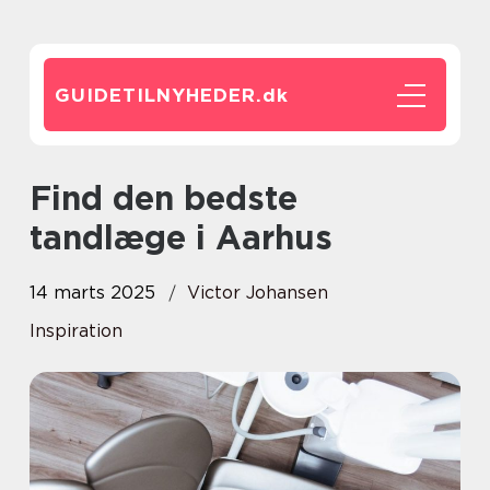
GUIDETILNYHEDER.
dk
Find den bedste
tandlæge i Aarhus
14 marts 2025
Victor Johansen
Inspiration