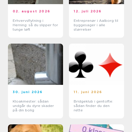
02. august 2026
12. juli 2026
Erhvervsflytning i
Entreprenør i Aalborg til
Herning: så du slipper for
byggesager i alle
tunge løft
størrelser
30. juni 2026
11. juni 2026
Kloakmester: sådan
Bridgeklub i gentofte:
undgår du dyre skader
sådan finder du den
på din bolig
rette