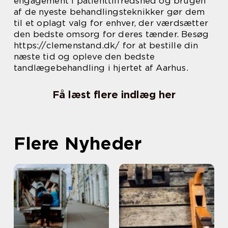
engagement i patienttilfredshed og brugen
af de nyeste behandlingsteknikker gør dem
til et oplagt valg for enhver, der værdsætter
den bedste omsorg for deres tænder. Besøg
https://clemenstand.dk/ for at bestille din
næste tid og opleve den bedste
tandlægebehandling i hjertet af Aarhus.
Få læst flere indlæg her
Flere Nyheder