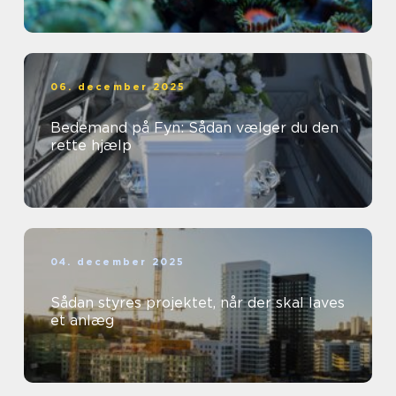
06. december 2025
Bedemand på Fyn: Sådan vælger du den
rette hjælp
04. december 2025
Sådan styres projektet, når der skal laves
et anlæg