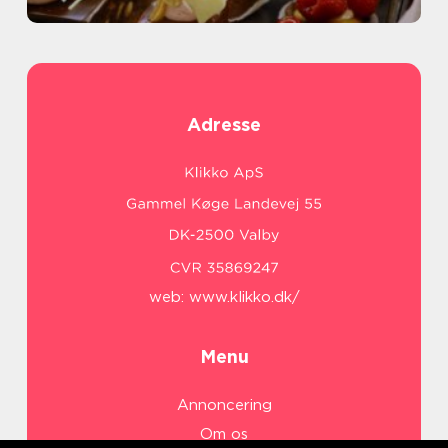
Adresse
web:
www.klikko.dk/
Menu
Annoncering
Om os