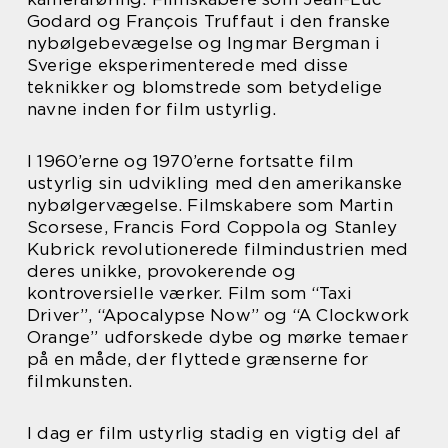
Godard og François Truffaut i den franske
nybølgebevægelse og Ingmar Bergman i
Sverige eksperimenterede med disse
teknikker og blomstrede som betydelige
navne inden for film ustyrlig.
I 1960’erne og 1970’erne fortsatte film
ustyrlig sin udvikling med den amerikanske
nybølgervægelse. Filmskabere som Martin
Scorsese, Francis Ford Coppola og Stanley
Kubrick revolutionerede filmindustrien med
deres unikke, provokerende og
kontroversielle værker. Film som “Taxi
Driver”, “Apocalypse Now” og “A Clockwork
Orange” udforskede dybe og mørke temaer
på en måde, der flyttede grænserne for
filmkunsten.
I dag er film ustyrlig stadig en vigtig del af