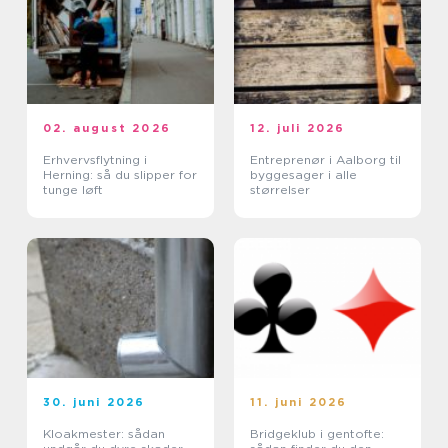
02. august 2026
12. juli 2026
Erhvervsflytning i
Entreprenør i Aalborg til
Herning: så du slipper for
byggesager i alle
tunge løft
størrelser
30. juni 2026
11. juni 2026
Kloakmester: sådan
Bridgeklub i gentofte: