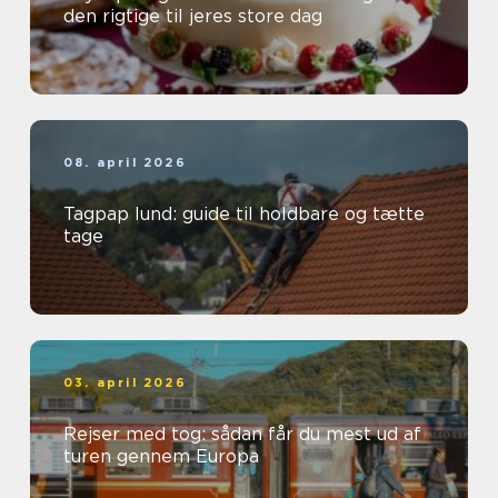
den rigtige til jeres store dag
08. april 2026
Tagpap lund: guide til holdbare og tætte
tage
03. april 2026
Rejser med tog: sådan får du mest ud af
turen gennem Europa