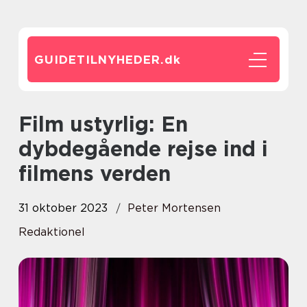
GUIDETILNYHEDER.
dk
Film ustyrlig: En
dybdegående rejse ind i
filmens verden
31 oktober 2023
Peter Mortensen
Redaktionel