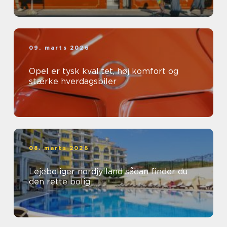
09. marts 2026
Opel er tysk kvalitet, høj komfort og
stærke hverdagsbiler
08. marts 2026
Lejeboliger nordjylland sådan finder du
den rette bolig