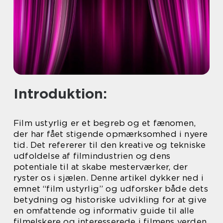
Introduktion:
Film ustyrlig er et begreb og et fænomen,
der har fået stigende opmærksomhed i nyere
tid. Det refererer til den kreative og tekniske
udfoldelse af filmindustrien og dens
potentiale til at skabe mesterværker, der
ryster os i sjælen. Denne artikel dykker ned i
emnet “film ustyrlig” og udforsker både dets
betydning og historiske udvikling for at give
en omfattende og informativ guide til alle
filmelskere og interesserede i filmens verden.