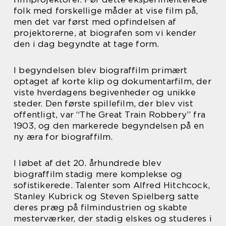
folk med forskellige måder at vise film på,
men det var først med opfindelsen af
projektorerne, at biografen som vi kender
den i dag begyndte at tage form.
I begyndelsen blev biograffilm primært
optaget af korte klip og dokumentarfilm, der
viste hverdagens begivenheder og unikke
steder. Den første spillefilm, der blev vist
offentligt, var “The Great Train Robbery” fra
1903, og den markerede begyndelsen på en
ny æra for biograffilm.
I løbet af det 20. århundrede blev
biograffilm stadig mere komplekse og
sofistikerede. Talenter som Alfred Hitchcock,
Stanley Kubrick og Steven Spielberg satte
deres præg på filmindustrien og skabte
mesterværker, der stadig elskes og studeres i