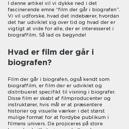
I denne artikel vil vi dykke ned i det
fascinerende emne “film der går i biografen”.
Vi vil udforske, hvad det indebærer, hvordan
det har udviklet sig over tid og hvad der er
vigtigt at vide for alle, der er interesseret i
biograffilm. Så lad os begynde!
Hvad er film der går i
biografen?
Film der går i biografen, også kendt som
biograffilm, er film der er udviklet og
distribueret specifikt til visning i biografer.
Disse film er skabt af filmproducenter og
instruktører, hvis mål er at præsentere
historier og visuelle værker i det størst
mulige format for at fordybe publikum i
filmens univers. De projiceres på store