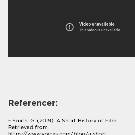
Referencer:
– Smith, G. (2019). A Short History of Film.
Retrieved from
https://www.voices.com/blog/a-short-