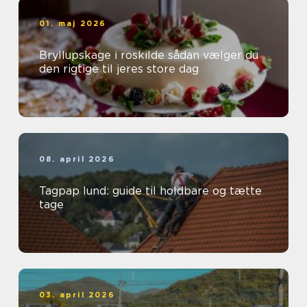
01. maj 2026
Bryllupskage i roskilde sådan vælger du
den rigtige til jeres store dag
08. april 2026
Tagpap lund: guide til holdbare og tætte
tage
03. april 2026