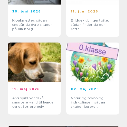
30. juni 2026
11. juni 2026
Kloakmester: sådan
Bridgeklub i gentofte:
undgår du dyre skader
sådan finder du den
på din bolig
rette
19. maj 2026
02. maj 2026
Anti spild vandskål:
Natur og teknologi i
smartere vand til hunden
indskolingen: sådan
og et tørrere gulv
skaber lærere
nysgerrige elever