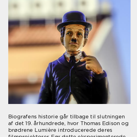
Biografens historie går tilbage til slutningen
af det 19. århundrede, hvor Thomas Edison og
brødrene Lumière introducerede deres
filmprojektorer. Før dette eksperimenterede