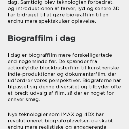
dag. Samtidig blev teknologien forbedret,
og introduktionen af farver, lyd og senere 3D
har bidraget til at gøre biograffilm til en
endnu mere spektakulær oplevelse.
Biograffilm i dag
I dag er biograffilm mere forskelligartede
end nogensinde før. De spænder fra
actionfyldte blockbusterfilm til kunstneriske
indie-produktioner og dokumentarfilm, der
udfordrer vores perspektiver. Biograferne har
tilpasset sig denne diversitet og tilbyder ofte
et bredt udvalg af film, så der er noget for
enhver smag.
Nye teknologier som IMAX og 4DX har
revolutioneret biografoplevelsen og skabt
endnu mere realistiske og engagerende