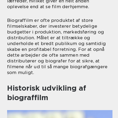
lærreder, hvilket giver en helt anden
oplevelse end at se film derhjemme.
Biograffilm er ofte produktet af store
filmselskaber, der investerer betydelige
budgetter i produktion, markedsføring og
distribution. Målet er at tiltrække og
underholde et bredt publikum og samtidig
skabe en profitabel forretning. For at opnå
dette arbejder de ofte sammen med
distributører og biografer for at sikre, at
filmene når ud til så mange biografgængere
som muligt.
Historisk udvikling af
biograffilm