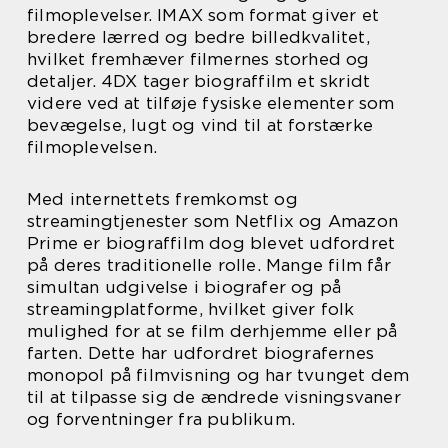
filmoplevelser. IMAX som format giver et
bredere lærred og bedre billedkvalitet,
hvilket fremhæver filmernes storhed og
detaljer. 4DX tager biograffilm et skridt
videre ved at tilføje fysiske elementer som
bevægelse, lugt og vind til at forstærke
filmoplevelsen.
Med internettets fremkomst og
streamingtjenester som Netflix og Amazon
Prime er biograffilm dog blevet udfordret
på deres traditionelle rolle. Mange film får
simultan udgivelse i biografer og på
streamingplatforme, hvilket giver folk
mulighed for at se film derhjemme eller på
farten. Dette har udfordret biografernes
monopol på filmvisning og har tvunget dem
til at tilpasse sig de ændrede visningsvaner
og forventninger fra publikum.