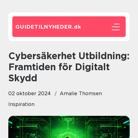
GUIDETILNYHEDER.
dk
Cybersäkerhet Utbildning:
Framtiden för Digitalt
Skydd
02 oktober 2024
Amalie Thomsen
Inspiration