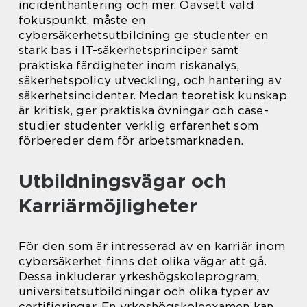
incidenthantering och mer. Oavsett vald
fokuspunkt, måste en
cybersäkerhetsutbildning ge studenter en
stark bas i IT-säkerhetsprinciper samt
praktiska färdigheter inom riskanalys,
säkerhetspolicy utveckling, och hantering av
säkerhetsincidenter. Medan teoretisk kunskap
är kritisk, ger praktiska övningar och case-
studier studenter verklig erfarenhet som
förbereder dem för arbetsmarknaden.
Utbildningsvägar och
Karriärmöjligheter
För den som är intresserad av en karriär inom
cybersäkerhet finns det olika vägar att gå.
Dessa inkluderar yrkeshögskoleprogram,
universitetsutbildningar och olika typer av
certifieringar. En yrkeshögskoleexamen kan