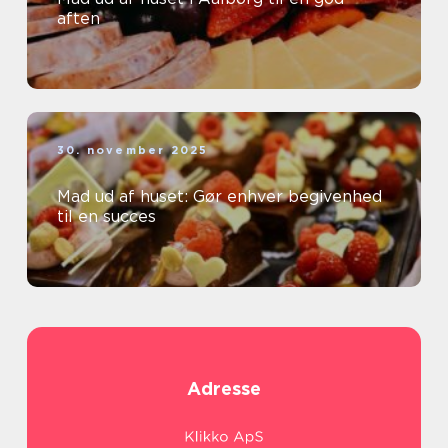
aften
30. november 2025
Mad ud af huset: Gør enhver begivenhed
til en succes
Adresse