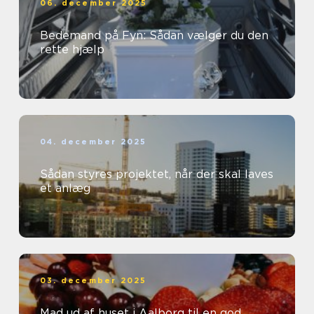
06. december 2025
Bedemand på Fyn: Sådan vælger du den
rette hjælp
04. december 2025
Sådan styres projektet, når der skal laves
et anlæg
03. december 2025
Mad ud af huset i Aalborg til en god