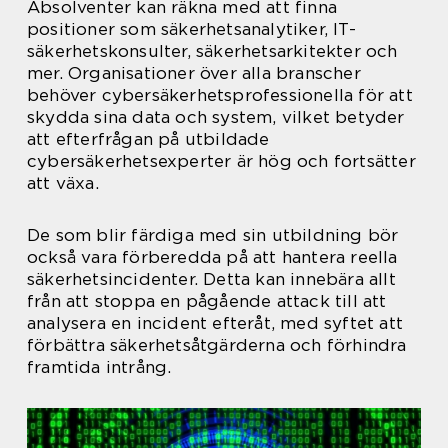
Absolventer kan räkna med att finna
positioner som säkerhetsanalytiker, IT-
säkerhetskonsulter, säkerhetsarkitekter och
mer. Organisationer över alla branscher
behöver cybersäkerhetsprofessionella för att
skydda sina data och system, vilket betyder
att efterfrågan på utbildade
cybersäkerhetsexperter är hög och fortsätter
att växa.
De som blir färdiga med sin utbildning bör
också vara förberedda på att hantera reella
säkerhetsincidenter. Detta kan innebära allt
från att stoppa en pågående attack till att
analysera en incident efteråt, med syftet att
förbättra säkerhetsåtgärderna och förhindra
framtida intrång.