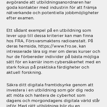
avgörande att utbildningsanordnaren har
goda kontakter med industrin för att främja
nätverkande och potentiella jobbmöjligheter
efter examen.
Ett sådant exempel på en utbildning som
lever upp till dessa kriterier kan man finna
hos FRA, Försvarsmaktens radioanstalt. På
deras hemsida, https://www.fro.se, kan
intresserade lära sig mer om deras kurser och
hur de förbereder individer på bästa möjliga
sätt för en karriär inom cybersäkerhet med en
stark fokus på praktiska färdigheter och
aktuell forskning.
Säkra ditt digitala framtidsyrke genom att
investera i en utbildning som gör dig redo
att möta och hantera de cyberhot som
dagens och morgondagens digitala värld står
inför. Med rätt utbildning blir du en