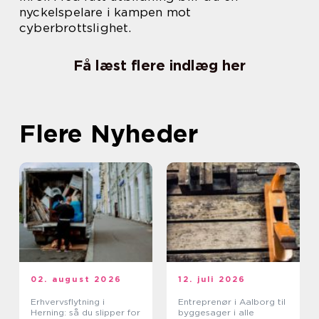
nyckelspelare i kampen mot
cyberbrottslighet.
Få læst flere indlæg her
Flere Nyheder
02. august 2026
12. juli 2026
Erhvervsflytning i
Entreprenør i Aalborg til
Herning: så du slipper for
byggesager i alle