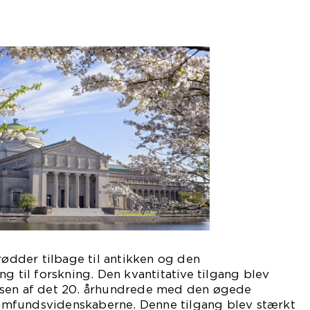
 rødder tilbage til antikken og den
g til forskning. Den kvantitative tilgang blev
lsen af det 20. århundrede med den øgede
 samfundsvidenskaberne. Denne tilgang blev stærkt