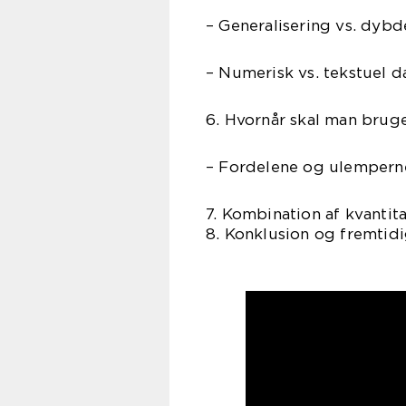
– Generalisering vs. dybd
– Numerisk vs. tekstuel d
6. Hvornår skal man bruge
– Fordelene og ulemperne
7. Kombination af kvantita
8. Konklusion og fremtidi