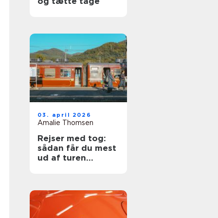
og tætte tage
03. april 2026
Amalie Thomsen
Rejser med tog:
sådan får du mest
ud af turen
gennem Europa