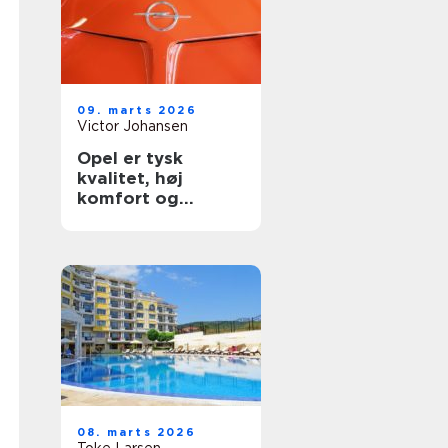
09. marts 2026
Victor Johansen
Opel er tysk
kvalitet, høj
komfort og
stærke
hverdagsbiler
08. marts 2026