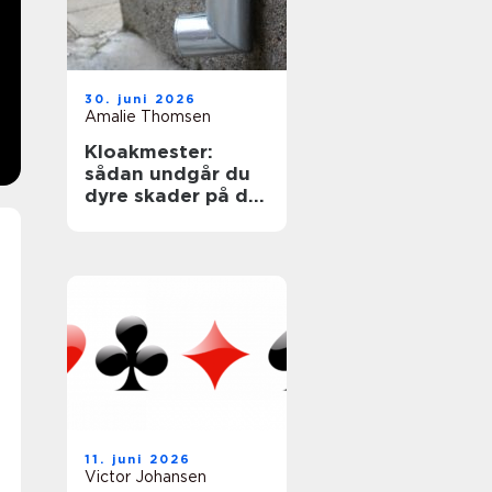
30. juni 2026
Amalie Thomsen
Kloakmester:
sådan undgår du
dyre skader på din
bolig
11. juni 2026
Victor Johansen