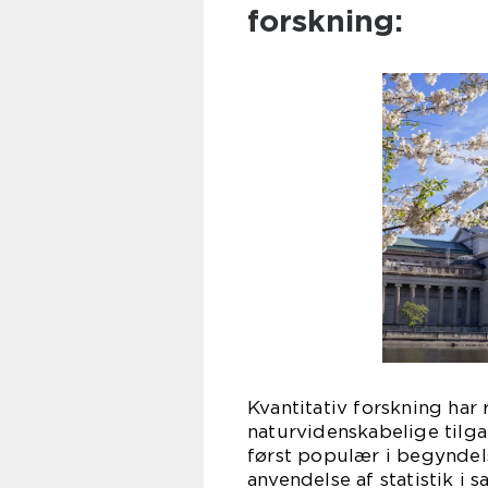
forskning:
Kvantitativ forskning har
naturvidenskabelige tilgan
først populær i begynde
anvendelse af statistik i