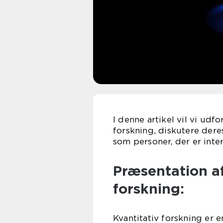
I denne artikel vil vi udf
forskning, diskutere dere
som personer, der er inte
Præsentation af
forskning:
Kvantitativ forskning er 