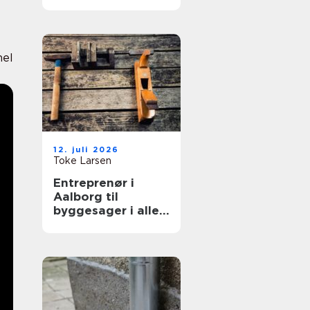
løft
nel
12. juli 2026
Toke Larsen
Entreprenør i
Aalborg til
byggesager i alle
størrelser