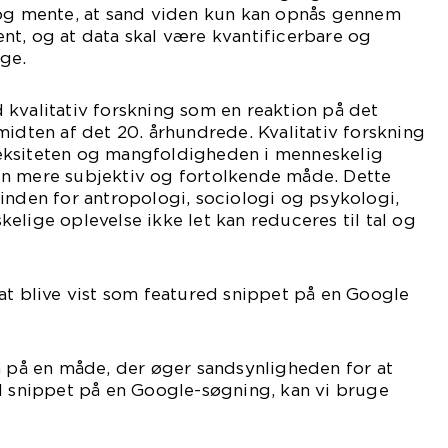
 og mente, at sand viden kun kan opnås gennem
nt, og at data skal være kvantificerbare og
ige.
kvalitativ forskning som en reaktion på det
midten af det 20. århundrede. Kvalitativ forskning
eksiteten og mangfoldigheden i menneskelig
n mere subjektiv og fortolkende måde. Dette
inden for antropologi, sociologi og psykologi,
elige oplevelse ikke let kan reduceres til tal og
at blive vist som featured snippet på en Google
n på en måde, der øger sandsynligheden for at
d snippet på en Google-søgning, kan vi bruge