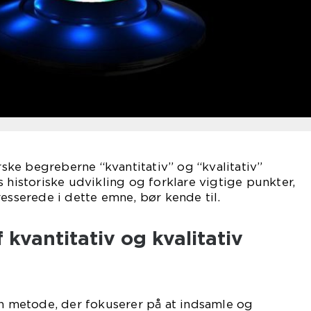
orske begreberne “kvantitativ” og “kvalitativ”
s historiske udvikling og forklare vigtige punkter,
resserede i dette emne, bør kende til.
 kvantitativ og kvalitativ
en metode, der fokuserer på at indsamle og