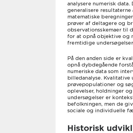
analysere numerisk data. 
generalisere resultaterne 
matematiske beregninger. 
prøver af deltagere og b
observationsskemaer til 
for at opnå objektive og 
fremtidige undersøgelser
På den anden side er kval
opnå dybdegående forståe
numeriske data som interv
billedanalyse. Kvalitativ
prøvepopulationer og søg
oplevelser, holdninger og
undersøgelser er kontekst
befolkningen, men de giv
sociale og individuelle 
Historisk udvikl