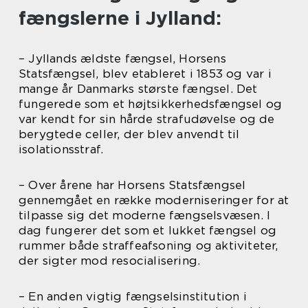
fængslerne i Jylland:
– Jyllands ældste fængsel, Horsens
Statsfængsel, blev etableret i 1853 og var i
mange år Danmarks største fængsel. Det
fungerede som et højtsikkerhedsfængsel og
var kendt for sin hårde strafudøvelse og de
berygtede celler, der blev anvendt til
isolationsstraf.
– Over årene har Horsens Statsfængsel
gennemgået en række moderniseringer for at
tilpasse sig det moderne fængselsvæsen. I
dag fungerer det som et lukket fængsel og
rummer både straffeafsoning og aktiviteter,
der sigter mod resocialisering.
– En anden vigtig fængselsinstitution i