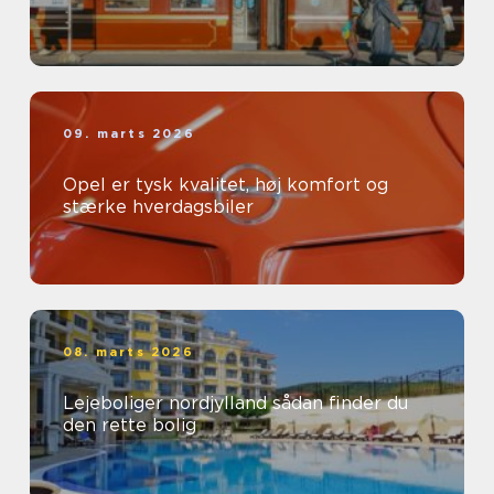
09. marts 2026
Opel er tysk kvalitet, høj komfort og
stærke hverdagsbiler
08. marts 2026
Lejeboliger nordjylland sådan finder du
den rette bolig