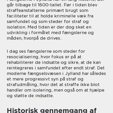
går tilbage til 1600-tallet. Før i tiden blev
straffeanstalterne primært brugt som
faciliteter til at holde kriminelle væk fra
samfundet og som steder for straf og
isolation. Med tiden er der dog sket en
udvikling i formålet med fængslerne og
måden, hvorpå de drives.
I dag ses fængslerne som steder for
resocialisering, hvor fokus er på at
rehabiliterer de indsatte og sikre, at de kan
reintegreres i samfundet efter endt straf. Det
moderne fængselsvæsen i Jylland har således
et mere progressivt syn på straf og
strafudmåling, hvor det at straffe ikke blot
handler om isolering, men også om at hjælpe
og støtte de indsatte.
Historisk gennemgang af