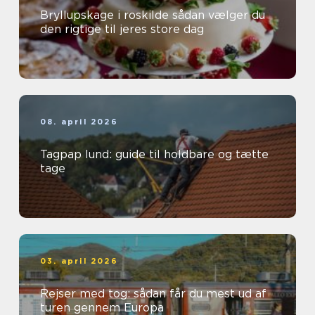
Bryllupskage i roskilde sådan vælger du
den rigtige til jeres store dag
08. april 2026
Tagpap lund: guide til holdbare og tætte
tage
03. april 2026
Rejser med tog: sådan får du mest ud af
turen gennem Europa