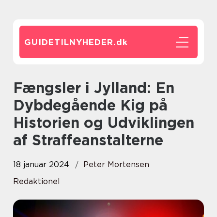
GUIDETILNYHEDER.
dk
Fængsler i Jylland: En
Dybdegående Kig på
Historien og Udviklingen
af Straffeanstalterne
18 januar 2024
Peter Mortensen
Redaktionel