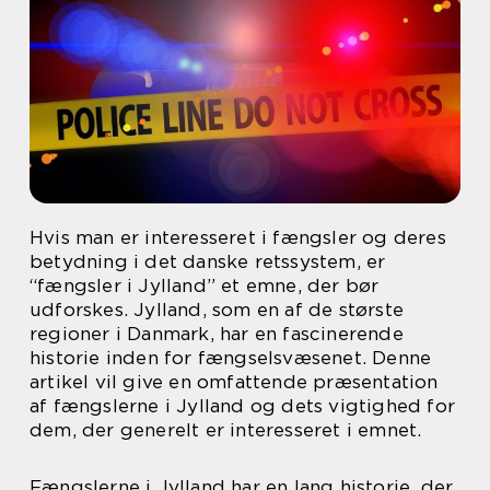
Hvis man er interesseret i fængsler og deres
betydning i det danske retssystem, er
“fængsler i Jylland” et emne, der bør
udforskes. Jylland, som en af de største
regioner i Danmark, har en fascinerende
historie inden for fængselsvæsenet. Denne
artikel vil give en omfattende præsentation
af fængslerne i Jylland og dets vigtighed for
dem, der generelt er interesseret i emnet.
Fængslerne i Jylland har en lang historie, der