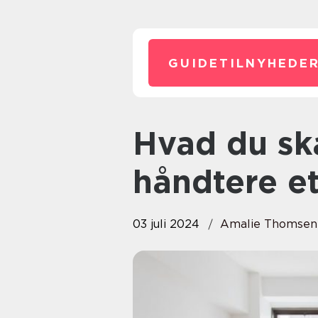
GUIDETILNYHEDER
Hvad du skal gøre, når du skal
håndtere e
03 juli 2024
Amalie Thomsen