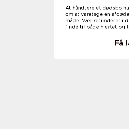
At håndtere et dødsbo ha
om at varetage en afdøde
måde. Vær refunderet i de
finde til både hjertet og 
Få 