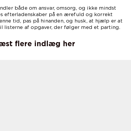
ndler både om ansvar, omsorg, og ikke mindst
s efterladenskaber på en ærefuld og korrekt
nne tid, pas på hinanden, og husk, at hjælp er at
til listerne af opgaver, der følger med et parting.
læst flere indlæg her