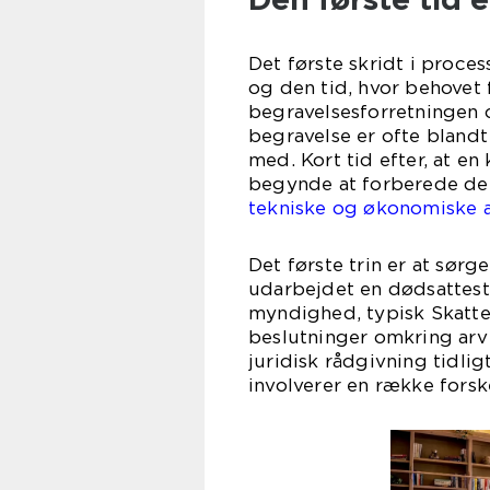
Det første skridt i proce
og den tid, hvor behovet f
begravelsesforretningen 
begravelse er ofte blandt
med. Kort tid efter, at en 
begynde at forberede de
tekniske og økonomiske 
Det første trin er at sørg
udarbejdet en dødsattest.
myndighed, typisk Skattef
beslutninger omkring arv 
juridisk rådgivning tidlig
involverer en række forsk