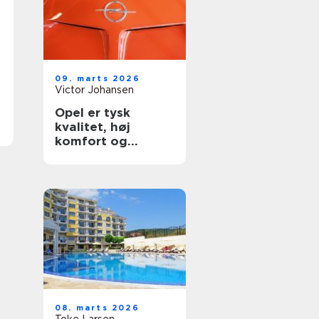
09. marts 2026
Victor Johansen
Opel er tysk
kvalitet, høj
komfort og
stærke
hverdagsbiler
08. marts 2026