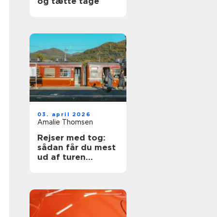
og tætte tage
03. april 2026
Amalie Thomsen
Rejser med tog:
sådan får du mest
ud af turen
gennem Europa