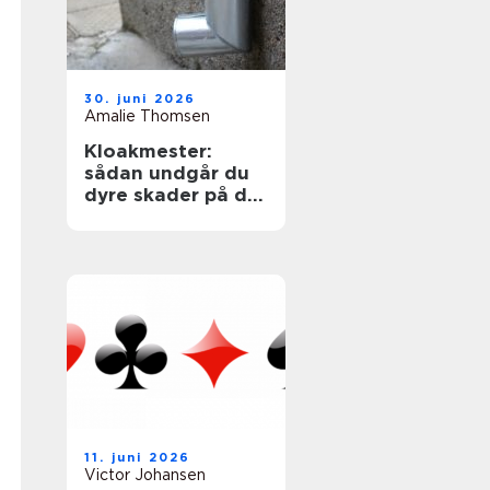
30. juni 2026
Amalie Thomsen
Kloakmester:
sådan undgår du
dyre skader på din
bolig
11. juni 2026
Victor Johansen