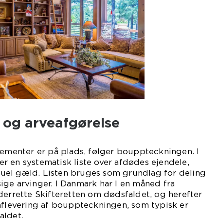
og arveafgørelse
lementer er på plads, følger bouppteckningen. I
 en systematisk liste over afdødes ejendele,
el gæld. Listen bruges som grundlag for deling
ge arvinger. I Danmark har I en måned fra
derrette Skifteretten om dødsfaldet, og herefter
aflevering af bouppteckningen, som typisk er
aldet.