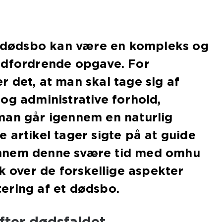
et dødsbo kan være en kompleks og
udfordrende opgave. For
 det, at man skal tage sig af
og administrative forhold,
man går igennem en naturlig
 artikel tager sigte på at guide
nnem denne svære tid med omhu
ik over de forskellige aspekter
ering af et dødsbo.
efter dødsfaldet