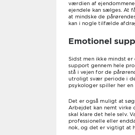
værdien af ejendommene 
ejendele kan sælges. At f
at mindske de pårørendes
kan i nogle tilfælde afdr
Emotionel supp
Sidst men ikke mindst er 
support gennem hele proc
stå i vejen for de pårøren
utroligt svær periode i de
psykologer spiller her en
Det er også muligt at søg
Arbejdet kan nemt virke 
skal klare det hele selv.
professionelle eller end
nok, og det er vigtigt at 