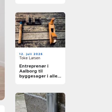
løft
12. juli 2026
Toke Larsen
Entreprenør i
Aalborg til
byggesager i alle
størrelser